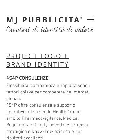
MJ PUBBLICITA'
Creatori di identità di valore
PROJECT LOGO E
BRAND IDENTITY
4S4P CONSULENZE
Flessibilità, competenza e rapidità sono i
fattori chiave per competere nei mercati
globali.
4S4P offre consulenza e supporto
operativo alle aziende HealthCare in
ambito Pharmacovigilance, Medical,
Regulatory e Quality, unendo esperienza
strategica e know-how aziendale per
risultati eccellenti.